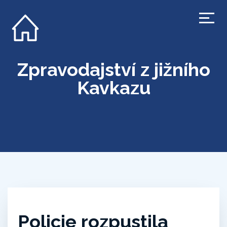
Zpravodajství z jižního
Kavkazu
Policie rozpustila