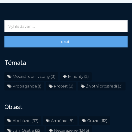
NAJÍT
Témata
Mezinárodní vztahy
(3)
Minority
(2)
Propaganda
(1)
Protest
(3)
Životní prostředí
(3)
Oblasti
Abcházie
(37)
Arménie
(81)
Gruzie
(112)
Jižní Osetie
(22)
Nezařazené
(1246)