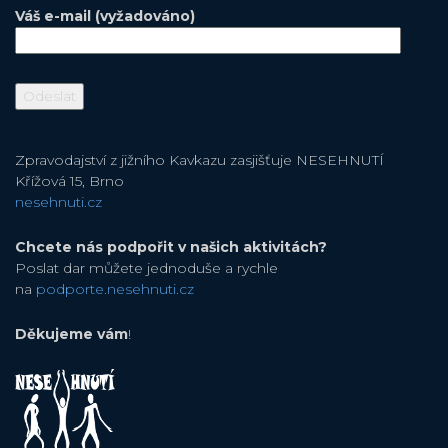
Váš e-mail (vyžadováno)
Zpravodajství z jižního Kavkazu zasjišťuje NESEHNUTÍ
Křížová 15, Brno
nesehnuti.cz
Chcete nás podpořit v našich aktivitách?
Poslat dar můžete jednoduše a rychle
na
podporte.nesehnuti.cz
Děkujeme vám
!